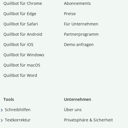
Quillbot für Chrome
Abon­ne­ments
Quillbot für Edge
Preise
Quillbot für Safari
Für Unternehmen
Quillbot für Android
Partnerprogramm
Quillbot für iOS
Demo anfragen
Quillbot für Windows
Quillbot für macOS
Quillbot für Word
Tools
Unternehmen
Schreibhilfen
Über uns
Textkorrektur
Privatsphäre & Sicherheit