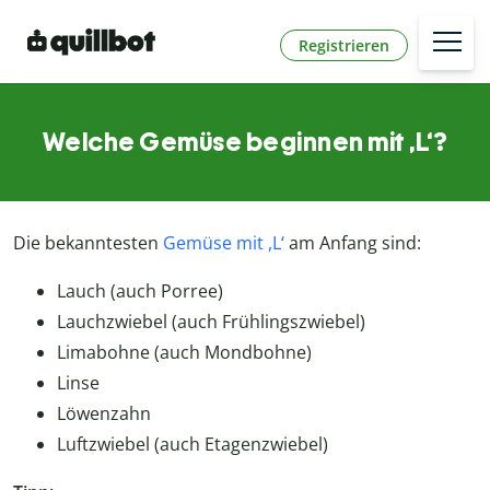
Registrieren
Welche Gemüse beginnen mit ,L‘?
Die bekanntesten
Gemüse mit ,L‘
am Anfang sind:
Lauch (auch Porree)
Lauchzwiebel (auch Frühlingszwiebel)
Limabohne (auch Mondbohne)
Linse
Löwenzahn
Luftzwiebel (auch Etagenzwiebel)