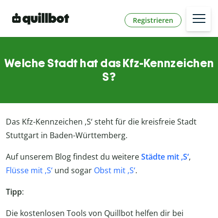
Registrieren
Welche Stadt hat das Kfz-Kennzeichen
S?
Das Kfz-Kennzeichen ‚S‘ steht für die kreisfreie Stadt
Stuttgart in Baden-Württemberg.
Auf unserem Blog findest du weitere
Städte mit ‚S‘
,
Flüsse mit ‚S‘
und sogar
Obst mit ‚S‘
.
Tipp
:
Die kostenlosen Tools von Quillbot helfen dir bei