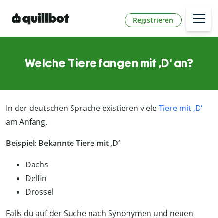
Registrieren
Welche Tiere fangen mit ‚D‘ an?
In der deutschen Sprache existieren viele
Tiere mit ‚D‘
am Anfang.
Beispiel: Bekannte Tiere mit ‚D‘
Dachs
Delfin
Drossel
Falls du auf der Suche nach Synonymen und neuen