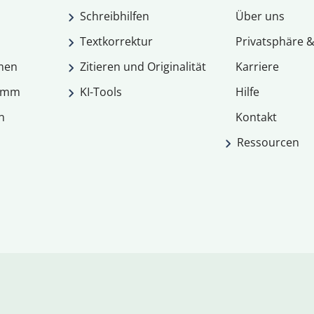
Schreibhilfen
Über uns
Textkorrektur
Privatsphäre &
men
Zitieren und Originalität
Karriere
ramm
KI-Tools
Hilfe
n
Kontakt
Ressourcen