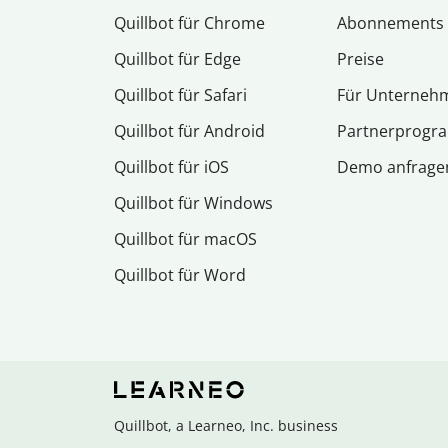
Quillbot für Chrome
Abon­ne­ments
Quillbot für Edge
Preise
Quillbot für Safari
Für Unterneh
Quillbot für Android
Partnerprog
Quillbot für iOS
Demo anfrage
Quillbot für Windows
Quillbot für macOS
Quillbot für Word
Quillbot, a Learneo, Inc. business