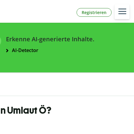
Registrieren
Erkenne AI-generierte Inhalte.
AI-Detector
en Umlaut Ö?