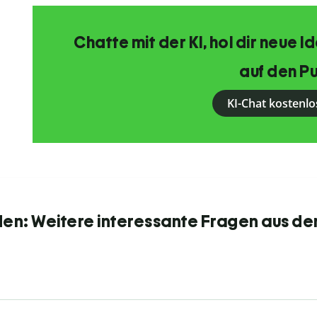
Chatte mit der KI, hol dir neue 
auf den Pu
KI-Chat kostenlo
den: Weitere interessante Fragen aus de