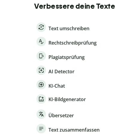
Verbessere deine Texte
Text umschreiben
Rechtschreibprüfung
Plagiatsprüfung
AI Detector
KI-Chat
KI-Bildgenerator
Übersetzer
Text zusammenfassen