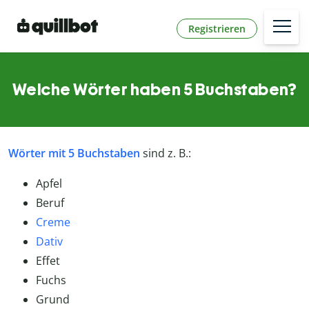
Registrieren
Welche Wörter haben 5 Buchstaben?
Wörter mit 5 Buchstaben
sind z. B.:
Apfel
Beruf
Creme
Dativ
Effet
Fuchs
Grund