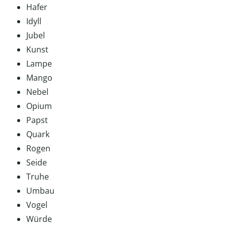
Hafer
Idyll
Jubel
Kunst
Lampe
Mango
Nebel
Opium
Papst
Quark
Rogen
Seide
Truhe
Umbau
Vogel
Würde