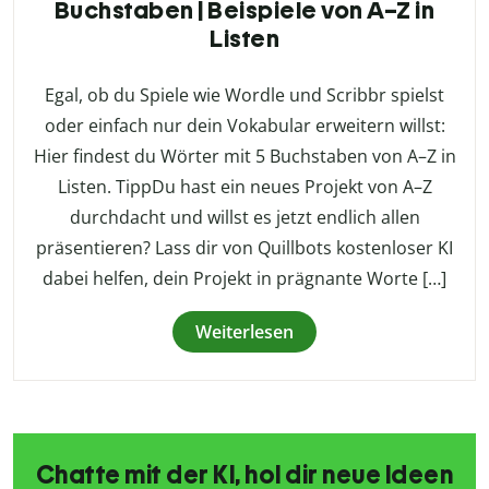
Buchstaben | Beispiele von A–Z in
Listen
Egal, ob du Spiele wie Wordle und Scribbr spielst
oder einfach nur dein Vokabular erweitern willst:
Hier findest du Wörter mit 5 Buchstaben von A–Z in
Listen. TippDu hast ein neues Projekt von A–Z
durchdacht und willst es jetzt endlich allen
präsentieren? Lass dir von Quillbots kostenloser KI
dabei helfen, dein Projekt in prägnante Worte […]
Weiterlesen
Chatte mit der KI, hol dir neue Ideen