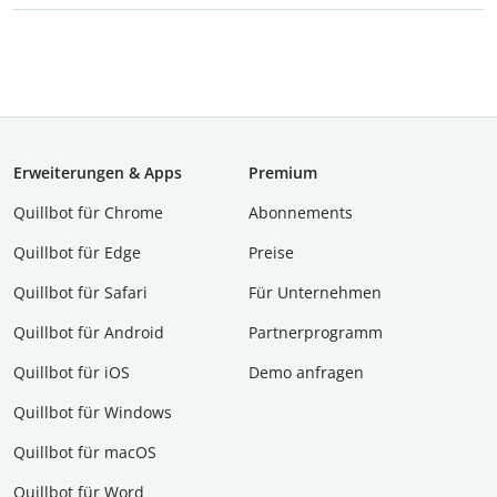
Erweiterungen & Apps
Premium
Quillbot für Chrome
Abon­ne­ments
Quillbot für Edge
Preise
Quillbot für Safari
Für Unternehmen
Quillbot für Android
Partnerprogramm
Quillbot für iOS
Demo anfragen
Quillbot für Windows
Quillbot für macOS
Quillbot für Word