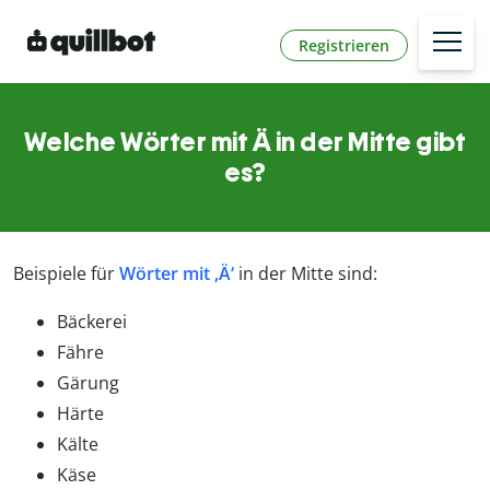
Registrieren
Welche Wörter mit Ä in der Mitte gibt
es?
Beispiele für
Wörter mit ‚Ä‘
in der Mitte sind:
Bäckerei
Fähre
Gärung
Härte
Kälte
Käse