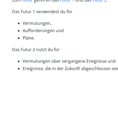
Zum
Futur
gehören das
Futur 1
und das
Futur 2
.
Das Futur 1 verwendest du für
Vermutungen,
Aufforderungen und
Pläne.
Das Futur 2 nutzt du für
Vermutungen über vergangene Ereignisse und
Ereignisse, die in der Zukunft abgeschlossen se