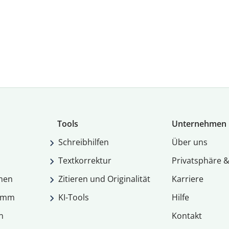
Tools
Unternehmen
Schreibhilfen
Über uns
Textkorrektur
Privatsphäre &
men
Zitieren und Originalität
Karriere
ramm
KI-Tools
Hilfe
n
Kontakt