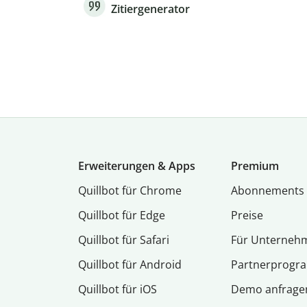
Zitiergenerator
Erweiterungen & Apps
Premium
Quillbot für Chrome
Abon­ne­ments
Quillbot für Edge
Preise
Quillbot für Safari
Für Unterneh
Quillbot für Android
Partnerprog
Quillbot für iOS
Demo anfrage