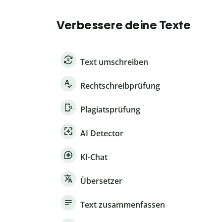
Verbessere deine Texte
Text umschreiben
Rechtschreibprüfung
Plagiatsprüfung
AI Detector
KI-Chat
Übersetzer
Text zusammenfassen