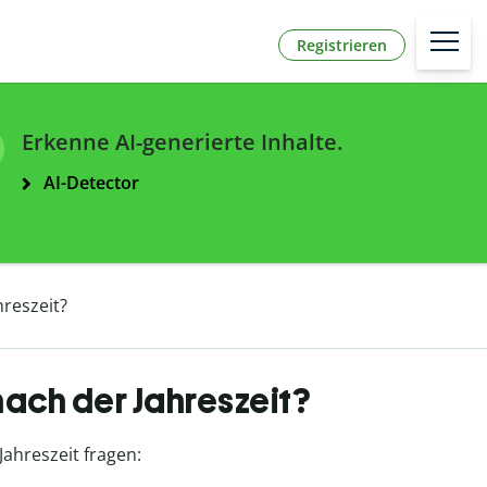
Registrieren
Erkenne AI-generierte Inhalte.
AI-Detector
hreszeit?
nach der Jahreszeit?
Jahreszeit fragen: