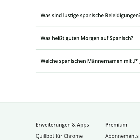
Was sind lustige spanische Beleidigungen
Was heißt guten Morgen auf Spanisch?
Welche spanischen Männernamen mit ‚P‘ g
Erweiterungen & Apps
Premium
Quillbot für Chrome
Abon­ne­ments