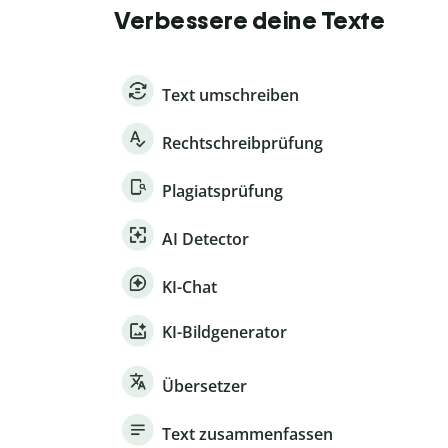
Verbessere deine Texte
Text umschreiben
Rechtschreibprüfung
Plagiatsprüfung
AI Detector
KI-Chat
KI-Bildgenerator
Übersetzer
Text zusammenfassen