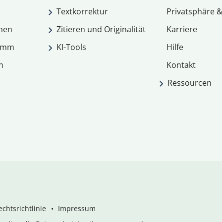
Textkorrektur
Privatsphäre &
men
Zitieren und Originalität
Karriere
ramm
KI-Tools
Hilfe
n
Kontakt
Ressourcen
chtsrichtlinie
Impressum