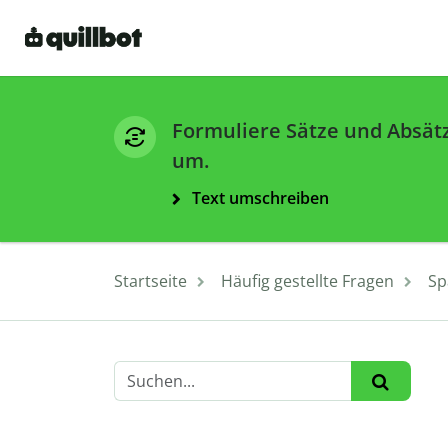
Formuliere Sätze und Absät
um.
Text umschreiben
Startseite
Häufig gestellte Fragen
Sp