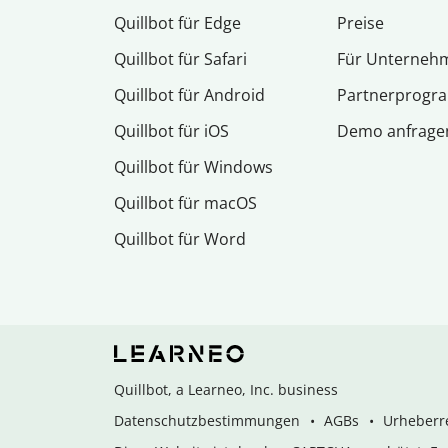
Quillbot für Edge
Preise
Quillbot für Safari
Für Unterneh
Quillbot für Android
Partnerprog
Quillbot für iOS
Demo anfrage
Quillbot für Windows
Quillbot für macOS
Quillbot für Word
Quillbot, a Learneo, Inc. business
Datenschutzbestimmungen
AGBs
Urheberre