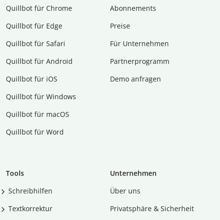
Quillbot für Chrome
Abon­ne­ments
Quillbot für Edge
Preise
Quillbot für Safari
Für Unternehmen
Quillbot für Android
Partnerprogramm
Quillbot für iOS
Demo anfragen
Quillbot für Windows
Quillbot für macOS
Quillbot für Word
Tools
Unternehmen
Schreibhilfen
Über uns
Textkorrektur
Privatsphäre & Sicherheit