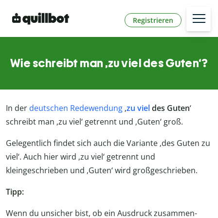
Registrieren
Wie schreibt man ‚zu viel des Guten‘?
In der
deutschen Redewendung
‚
zu viel
des Guten
‘
schreibt man ‚zu viel‘ getrennt und ‚Guten‘ groß.
Gelegentlich findet sich auch die Variante ‚des Guten zu
viel‘. Auch hier wird ‚zu viel‘ getrennt und
kleingeschrieben und ‚Guten‘ wird großgeschrieben.
Tipp:
Wenn du unsicher bist, ob ein Ausdruck zusammen-