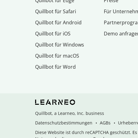
Quillbot für Edge
Preise
Quillbot für Safari
Für Unterneh
Quillbot für Android
Partnerprog
Quillbot für iOS
Demo anfrage
Quillbot für Windows
Quillbot für macOS
Quillbot für Word
Quillbot, a Learneo, Inc. business
Datenschutzbestimmungen
AGBs
Urheberre
Diese Website ist durch reCAPTCHA geschützt. E