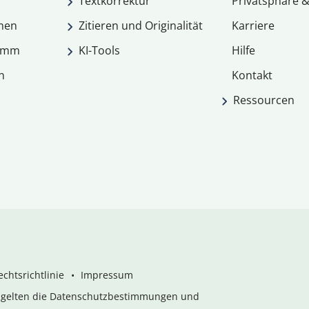
Textkorrektur
Privatsphäre &
men
Zitieren und Originalität
Karriere
ramm
KI-Tools
Hilfe
n
Kontakt
Ressourcen
chtsrichtlinie
Impressum
s gelten die Datenschutzbestimmungen und