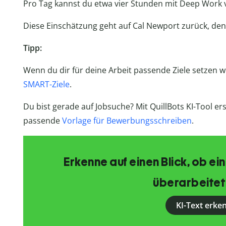
Pro Tag kannst du etwa vier Stunden mit Deep Work 
Diese Einschätzung geht auf Cal Newport zurück, den
Tipp:
Wenn du dir für deine Arbeit passende Ziele setzen wil
SMART-Ziele
.
Du bist gerade auf Jobsuche? Mit QuillBots KI-Tool e
passende
Vorlage für Bewerbungsschreiben
.
Erkenne auf einen Blick, ob ein
überarbeitet
KI-Text erke