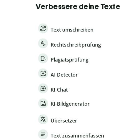
Verbessere deine Texte
Text umschreiben
Rechtschreibprüfung
Plagiatsprüfung
AI Detector
KI-Chat
KI-Bildgenerator
Übersetzer
Text zusammenfassen