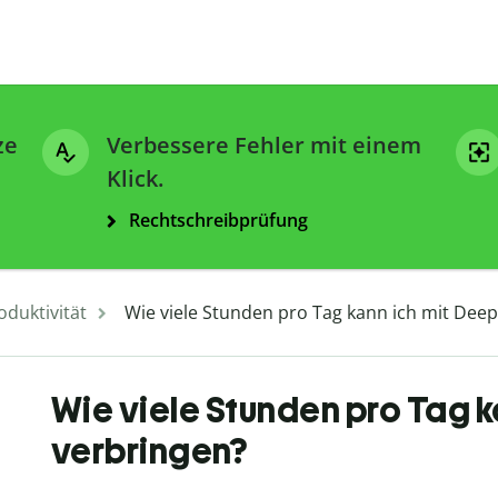
ze
Verbessere Fehler mit einem
Klick.
Rechtschreibprüfung
oduktivität
Wie viele Stunden pro Tag kann ich mit Dee
Wie viele Stunden pro Tag 
verbringen?