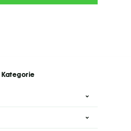
r Kategorie