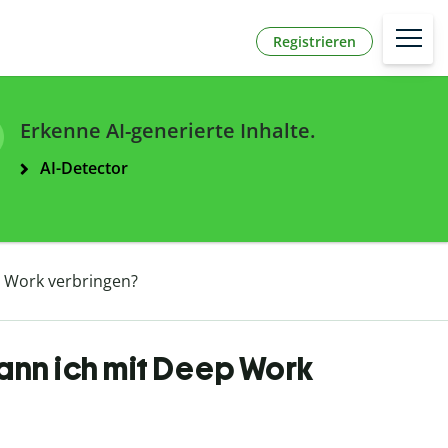
Registrieren
Erkenne AI-generierte Inhalte.
AI-Detector
p Work verbringen?
kann ich mit Deep Work