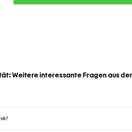
tät: Weitere interessante Fragen aus de
nik?