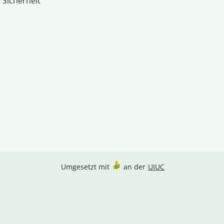
 Sicherheit
Umgesetzt mit
an der
UIUC