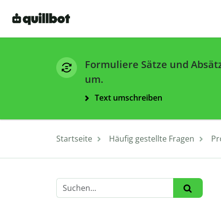
Formuliere Sätze und Absät
um.
Text umschreiben
Startseite
Häufig gestellte Fragen
Pr