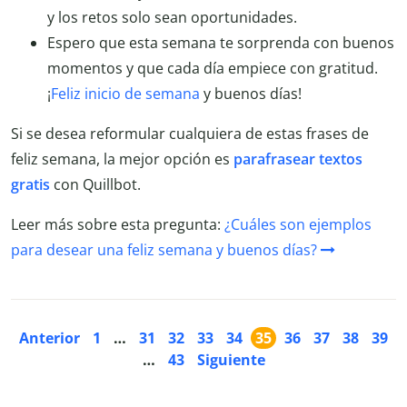
y los retos solo sean oportunidades.
Espero que esta semana te sorprenda con buenos
momentos y que cada día empiece con gratitud.
¡
Feliz inicio de semana
y buenos días!
Si se desea reformular cualquiera de estas frases de
feliz semana, la mejor opción es
parafrasear textos
gratis
con Quillbot.
Leer más sobre esta pregunta:
¿Cuáles son ejemplos
para desear una feliz semana y buenos días?
Anterior
1
…
31
32
33
34
35
36
37
38
39
…
43
Siguiente