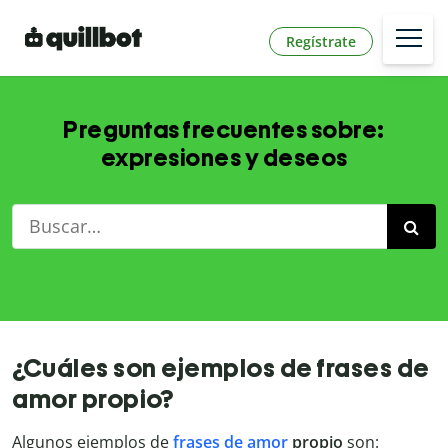
Regístrate
Preguntas frecuentes sobre:
expresiones y deseos
¿Cuáles son ejemplos de frases de
amor propio?
Algunos ejemplos de
frases de amor
propio
son: