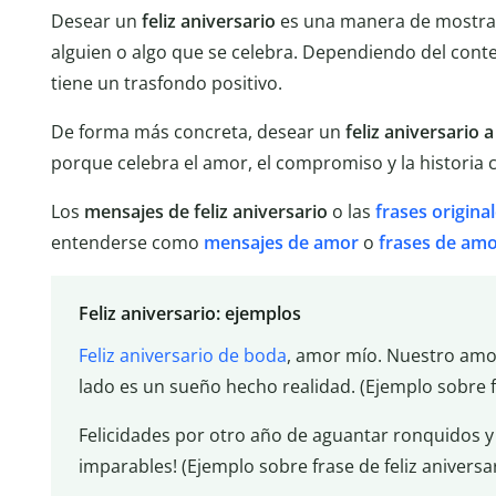
Desear un
feliz aniversario
es una manera de mostrar
alguien o algo que se celebra. Dependiendo del conte
tiene un trasfondo positivo.
De forma más concreta, desear un
feliz aniversario 
porque celebra el amor, el compromiso y la historia
Los
mensajes de feliz aniversario
o las
frases origina
entenderse como
mensajes de amor
o
frases de am
Feliz aniversario: ejemplos
Feliz aniversario de boda
, amor mío. Nuestro amor
lado es un sueño hecho realidad. (Ejemplo sobre f
Felicidades por otro año de aguantar ronquidos 
imparables! (Ejemplo sobre frase de feliz aniversa