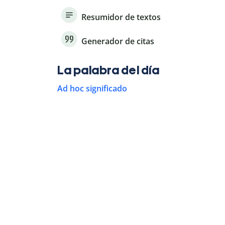
Resumidor de textos
Generador de citas
La palabra del día
Ad hoc significado