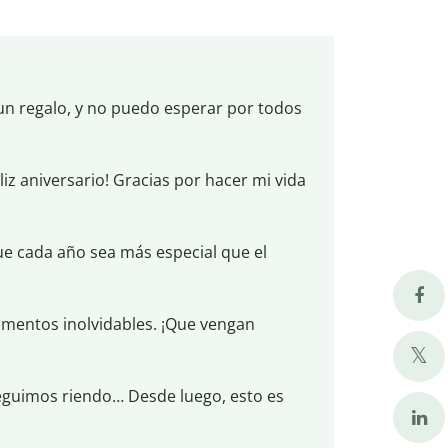
s un regalo, y no puedo esperar por todos
z aniversario! Gracias por hacer mi vida
que cada año sea más especial que el
momentos inolvidables. ¡Que vengan
 seguimos riendo… Desde luego, esto es