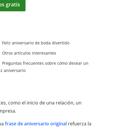
os gratis
Feliz aniversario de boda divertido
Otros artículos interesantes
Preguntas frecuentes sobre cómo desear un
iz aniversario
, como el inicio de una relación, un
empresa.
una
frase de aniversario original
refuerza la