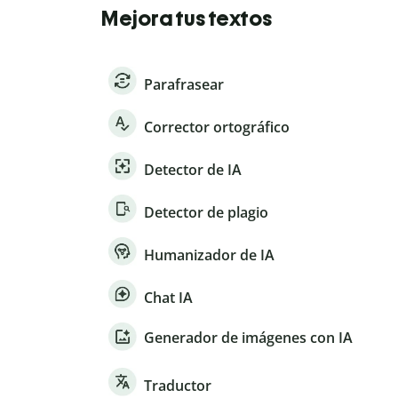
Mejora tus textos
Parafrasear
Corrector ortográfico
Detector de IA
Detector de plagio
Humanizador de IA
Chat IA
Generador de imágenes con IA
Traductor