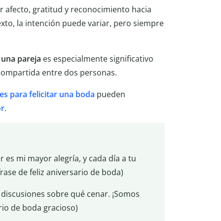
 afecto, gratitud y reconocimiento hacia
xto, la intención puede variar, pero siempre
a una pareja
es especialmente significativo
 compartida entre dos personas.
les para felicitar una boda
pueden
or
.
 es mi mayor alegría, y cada día a tu
rase de feliz aniversario de boda)
y discusiones sobre qué cenar. ¡Somos
rio de boda gracioso)