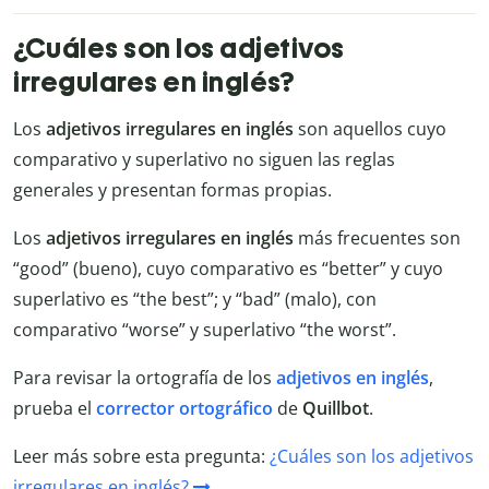
¿Cuáles son los adjetivos
irregulares en inglés?
Los
adjetivos irregulares en inglés
son aquellos cuyo
comparativo y superlativo no siguen las reglas
generales y presentan formas propias.
Los
adjetivos irregulares en inglés
más frecuentes son
“good” (bueno), cuyo comparativo es “better” y cuyo
superlativo es “the best”; y “bad” (malo), con
comparativo “worse” y superlativo “the worst”.
Para revisar la ortografía de los
adjetivos en inglés
,
prueba el
corrector ortográfico
de
Quillbot
.
Leer más sobre esta pregunta:
¿Cuáles son los adjetivos
irregulares en inglés?