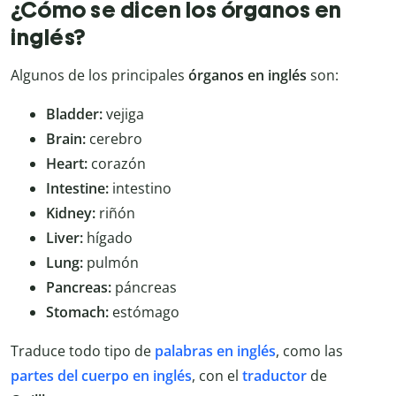
¿Cómo se dicen los órganos en
inglés?
Algunos de los principales
órganos en inglés
son:
Bladder:
vejiga
Brain:
cerebro
Heart:
corazón
Intestine:
intestino
Kidney:
riñón
Liver:
hígado
Lung:
pulmón
Pancreas:
páncreas
Stomach:
estómago
Traduce todo tipo de
palabras en inglés
, como las
partes del cuerpo en inglés
, con el
traductor
de