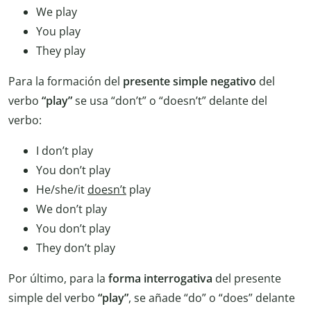
We play
You play
They play
Para la formación del
presente simple negativo
del
verbo
“play”
se usa “don’t” o “doesn’t” delante del
verbo:
I don’t play
You don’t play
He/she/it
doesn’t
play
We don’t play
You don’t play
They don’t play
Por último, para la
forma interrogativa
del presente
simple del verbo
“play”
, se añade “do” o “does” delante