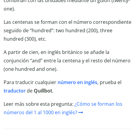
combinan con las unidades mediante un guion (twenty-
one).
Las centenas se forman con el número correspondiente
seguido de “hundred”: two hundred (200), three
hundred (300), etc.
A partir de cien, en inglés británico se añade la
conjunción “and” entre la centena y el resto del número
(one hundred and one).
Para traducir cualquier
número en inglés
, prueba el
traductor
de
Quillbot
.
Leer más sobre esta pregunta:
¿Cómo se forman los
números del 1 al 1000 en inglés?