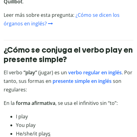
Quillbot
.
Leer más sobre esta pregunta:
¿Cómo se dicen los
órganos en inglés?
¿Cómo se conjuga el verbo play en
presente simple?
El verbo
“play”
(jugar) es un
verbo regular en inglés
. Por
tanto, sus formas en
presente simple en inglés
son
regulares:
En la
forma afirmativa
, se usa el infinitivo sin “to”:
I play
You play
He/she/it play
s