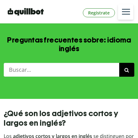
Regístrate
Preguntas frecuentes sobre: idioma
inglés
¿Qué son los adjetivos cortos y
largos en inglés?
Los
adjetivos cortos y largos en inglés
se distinguen por