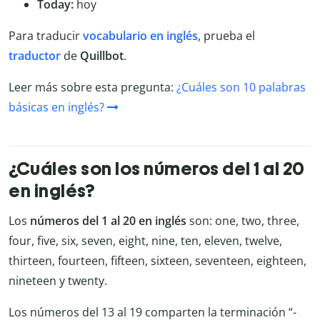
Today:
hoy
Para traducir
vocabulario en inglés
, prueba el
traductor
de
Quillbot
.
Leer más sobre esta pregunta:
¿Cuáles son 10 palabras
básicas en inglés?
¿Cuáles son los números del 1 al 20
en inglés?
Los
números del 1 al 20 en inglés
son: one, two, three,
four, five, six, seven, eight, nine, ten, eleven, twelve,
thirteen, fourteen, fifteen, sixteen, seventeen, eighteen,
nineteen y twenty.
Los números del 13 al 19 comparten la terminación “-