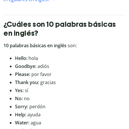
¿Cuáles son 10 palabras básicas
en inglés?
10 palabras básicas en inglés
son:
Hello:
hola
Goodbye:
adiós
Please:
por favor
Thank you:
gracias
Yes:
sí
No:
no
Sorry:
perdón
Help:
ayuda
Water:
agua