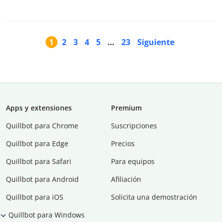
1
2
3
4
5
…
23
Siguiente
Apps y extensiones
Premium
Quillbot para Chrome
Suscripciones
Quillbot para Edge
Precios
Quillbot para Safari
Para equipos
Quillbot para Android
Afiliación
Quillbot para iOS
Solicita una demostración
Quillbot para Windows