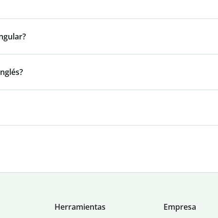
ngular?
inglés?
Herramientas
Empresa