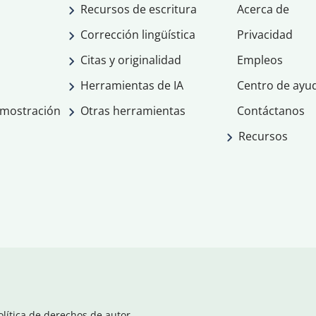
Recursos de escritura
Acerca de
Corrección lingüística
Privacidad
Citas y originalidad
Empleos
Herramientas de IA
Centro de ayu
emostración
Otras herramientas
Contáctanos
Recursos
olítica de derechos de autor