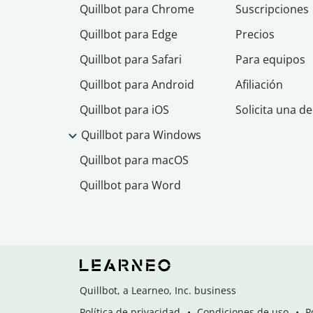
Quillbot para Chrome
Suscripciones
Quillbot para Edge
Precios
Quillbot para Safari
Para equipos
Quillbot para Android
Afiliación
Quillbot para iOS
Solicita una d
Quillbot para Windows
Quillbot para macOS
Quillbot para Word
Quillbot, a Learneo, Inc. business
Política de privacidad
Condiciones de uso
P