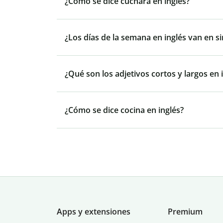
¿Cómo se dice cuchara en inglés?
¿Los días de la semana en inglés van en si
¿Qué son los adjetivos cortos y largos en 
¿Cómo se dice cocina en inglés?
Apps y extensiones
Premium