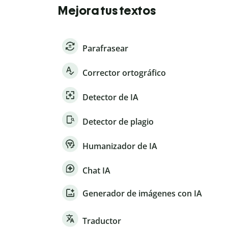
Mejora tus textos
Parafrasear
Corrector ortográfico
Detector de IA
Detector de plagio
Humanizador de IA
Chat IA
Generador de imágenes con IA
Traductor