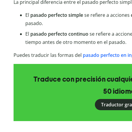
La principal diferencia entre el pasado perfecto simpl
El
pasado perfecto simple
se refiere a acciones
pasado.
El
pasado perfecto continuo
se refiere a accion
tiempo antes de otro momento en el pasado.
Puedes traducir las formas del
pasado perfecto en i
Traduce con precisión cualquie
50 idiom
Traductor gra