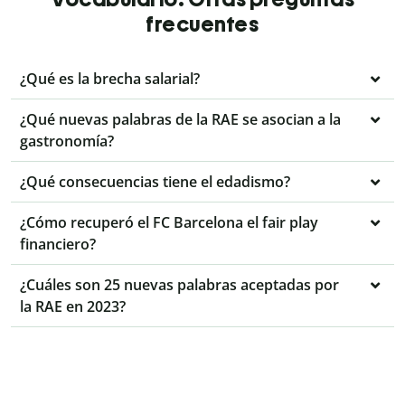
frecuentes
¿Qué es la brecha salarial?
¿Qué nuevas palabras de la RAE se asocian a la
gastronomía?
¿Qué consecuencias tiene el edadismo?
¿Cómo recuperó el FC Barcelona el fair play
financiero?
¿Cuáles son 25 nuevas palabras aceptadas por
la RAE en 2023?