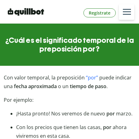
Regístrate
¿Cuál es el significado temporal de la
preposición por?
Con valor temporal, la preposición
“por”
puede indicar
una
fecha aproximada
o un
tiempo de paso
.
Por ejemplo:
¡Hasta pronto! Nos veremos de nuevo
por
marzo.
Con los precios que tienen las casas,
por
ahora
viviremos en esta casa.