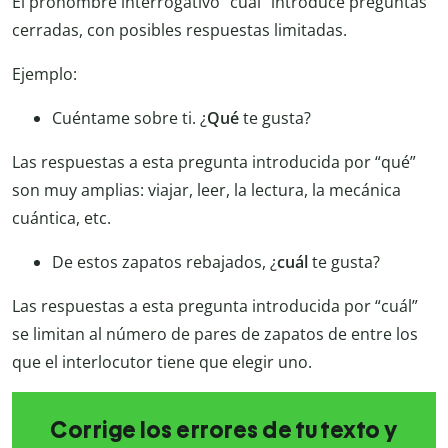
El pronombre interrogativo “cuál” introduce preguntas
cerradas, con posibles respuestas limitadas.
Ejemplo:
Cuéntame sobre ti. ¿
Qué
te gusta?
Las respuestas a esta pregunta introducida por “qué”
son muy amplias: viajar, leer, la lectura, la mecánica
cuántica, etc.
De estos zapatos rebajados, ¿
cuál
te gusta?
Las respuestas a esta pregunta introducida por “cuál”
se limitan al número de pares de zapatos de entre los
que el interlocutor tiene que elegir uno.
Corrige los errores de tu texto y