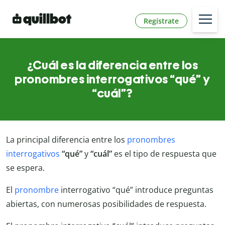
Regístrate
¿Cuál es la diferencia entre los
pronombres interrogativos “qué” y
“cuál”?
La principal diferencia entre los
pronombres
interrogativos
“qué”
y
“cuál”
es el tipo de respuesta que
se espera.
El
pronombre
interrogativo “qué” introduce preguntas
abiertas, con numerosas posibilidades de respuesta.