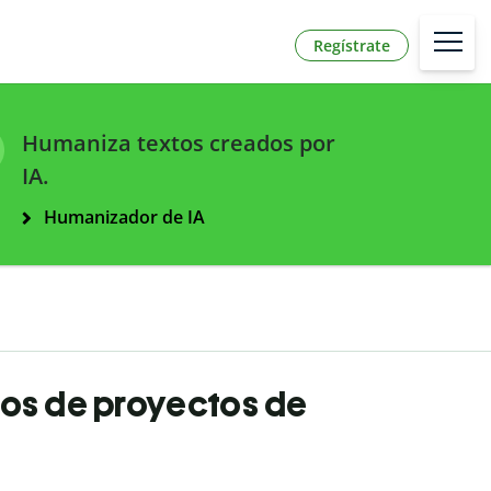
Regístrate
Humaniza textos creados por
IA.
Humanizador de IA
los de proyectos de