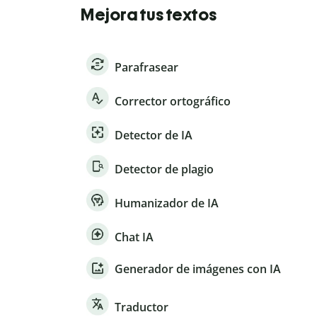
Mejora tus textos
Parafrasear
Corrector ortográfico
Detector de IA
Detector de plagio
Humanizador de IA
Chat IA
Generador de imágenes con IA
Traductor