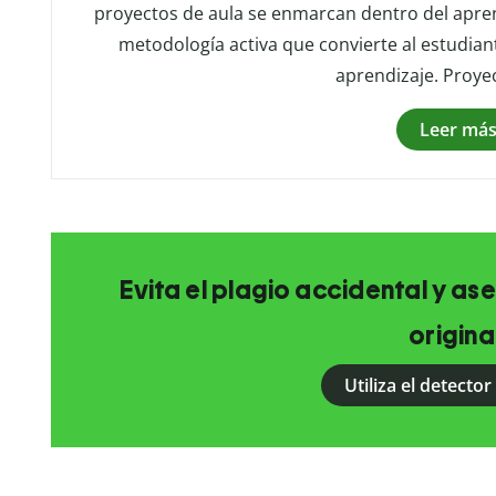
proyectos de aula se enmarcan dentro del apre
metodología activa que convierte al estudia
aprendizaje. Proye
Leer má
Evita el plagio accidental y as
origina
Utiliza el detector