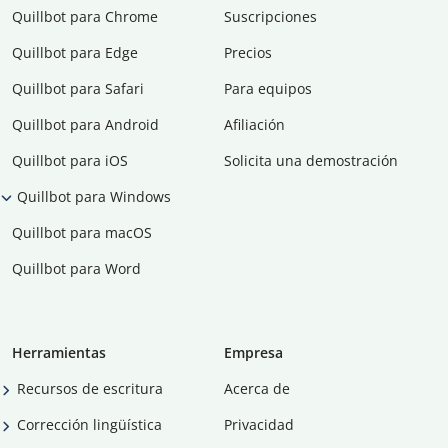
Quillbot para Chrome
Suscripciones
Quillbot para Edge
Precios
Quillbot para Safari
Para equipos
Quillbot para Android
Afiliación
Quillbot para iOS
Solicita una demostración
Quillbot para Windows
Quillbot para macOS
Quillbot para Word
Herramientas
Empresa
Recursos de escritura
Acerca de
Corrección lingüística
Privacidad