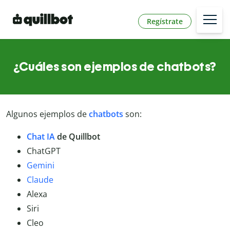
Regístrate
¿Cuáles son ejemplos de chatbots?
Algunos ejemplos de
chatbots
son:
Chat IA
de Quillbot
ChatGPT
Gemini
Claude
Alexa
Siri
Cleo