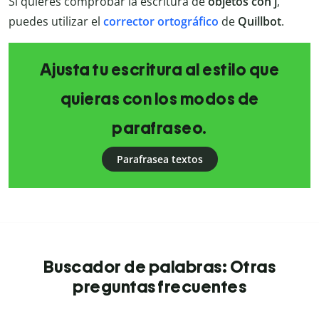
Si quieres comprobar la escritura de
objetos con j
,
puedes utilizar el
corrector ortográfico
de
Quillbot
.
Ajusta tu escritura al estilo que
quieras con los modos de
parafraseo.
Parafrasea textos
Buscador de palabras: Otras
preguntas frecuentes