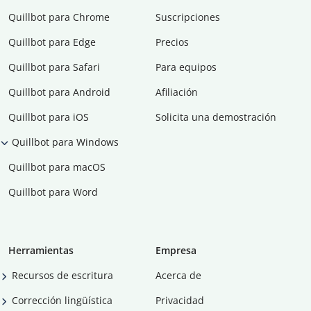
Quillbot para Chrome
Suscripciones
Quillbot para Edge
Precios
Quillbot para Safari
Para equipos
Quillbot para Android
Afiliación
Quillbot para iOS
Solicita una demostración
Quillbot para Windows
Quillbot para macOS
Quillbot para Word
Herramientas
Empresa
Recursos de escritura
Acerca de
Corrección lingüística
Privacidad