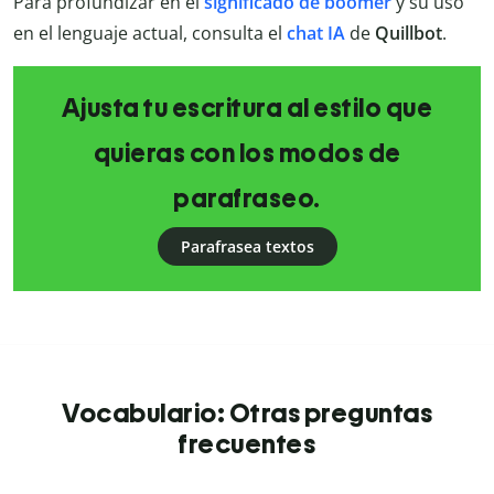
Para profundizar en el
significado de boomer
y su uso
en el lenguaje actual, consulta el
chat IA
de
Quillbot
.
Ajusta tu escritura al estilo que
quieras con los modos de
parafraseo.
Parafrasea textos
Vocabulario: Otras preguntas
frecuentes