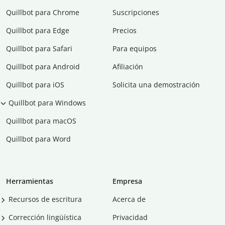
Quillbot para Chrome
Suscripciones
Quillbot para Edge
Precios
Quillbot para Safari
Para equipos
Quillbot para Android
Afiliación
Quillbot para iOS
Solicita una demostración
Quillbot para Windows
Quillbot para macOS
Quillbot para Word
Herramientas
Empresa
Recursos de escritura
Acerca de
Corrección lingüística
Privacidad