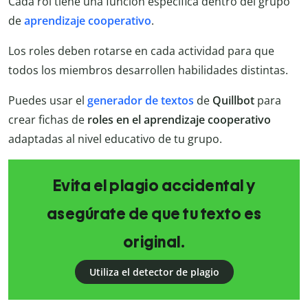
Cada rol tiene una función específica dentro del grupo
de
aprendizaje cooperativo
.
Los roles deben rotarse en cada actividad para que
todos los miembros desarrollen habilidades distintas.
Puedes usar el
generador de textos
de
Quillbot
para
crear fichas de
roles en el aprendizaje cooperativo
adaptadas al nivel educativo de tu grupo.
Evita el plagio accidental y
asegúrate de que tu texto es
original.
Utiliza el detector de plagio