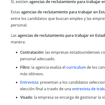
Sí, existen
agencias de reclutamiento para trabajar e
Estas
agencias de reclutamiento para trabajar en Es
entre los candidatos que buscan empleo y las empr
personal.
Las
agencias de reclutamiento para trabajar en Esta
manera:
Contratación
: las empresas estadounidenses co
personal adecuado.
Filtro
: la agencia evalúa el
curriculum
de los cand
más idóneos.
Entrevista
: presentan a los candidatos seleccio
elección final a través de una
entrevista de trab
Visado
: la empresa se encarga de gestionar la v