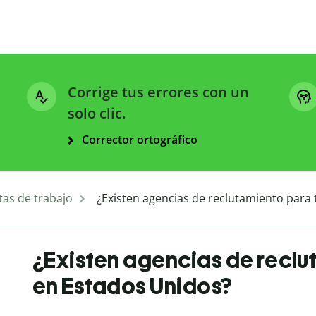
Corrige tus errores con un
solo clic.
Corrector ortográfico
tas de trabajo
¿Existen agencias de reclutamiento para
¿Existen agencias de reclu
en Estados Unidos?