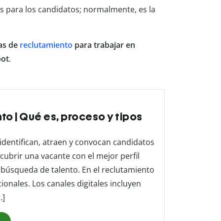
os para los candidatos; normalmente, es la
as de
reclutamiento
para trabajar en
bot
.
to | Qué es, proceso y tipos
 identifican, atraen y convocan candidatos
cubrir una vacante con el mejor perfil
la búsqueda de talento. En el reclutamiento
ionales. Los canales digitales incluyen
…]