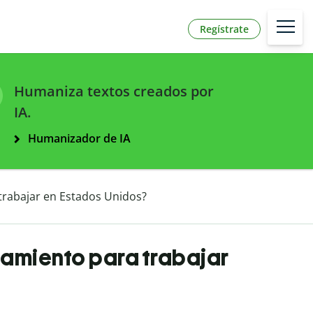
Regístrate
Humaniza textos creados por
IA.
Humanizador de IA
 trabajar en Estados Unidos?
tamiento para trabajar