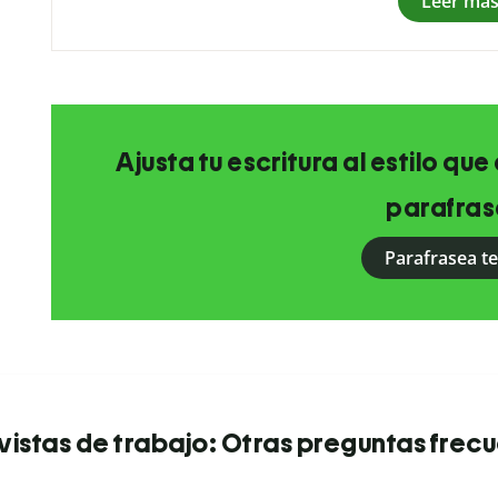
Leer má
Ajusta tu escritura al estilo qu
parafras
Parafrasea t
vistas de trabajo: Otras preguntas frec