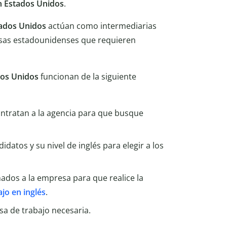
n Estados Unidos
.
tados Unidos
actúan como intermediarias
esas estadounidenses que requieren
dos Unidos
funcionan de la siguiente
ntratan a la agencia para que busque
idatos y su nivel de inglés para elegir a los
nados a la empresa para que realice la
ajo en inglés
.
isa de trabajo necesaria.