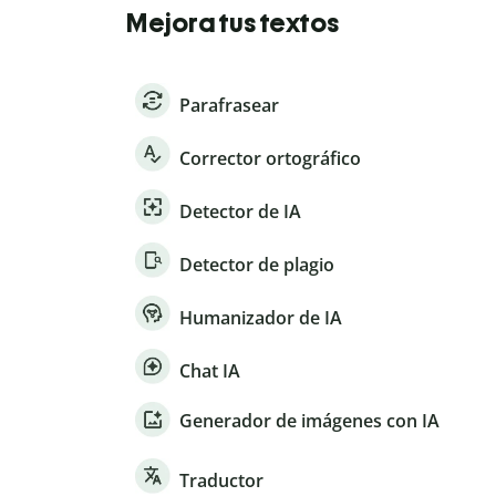
Mejora tus textos
Parafrasear
Corrector ortográfico
Detector de IA
Detector de plagio
Humanizador de IA
Chat IA
Generador de imágenes con IA
Traductor