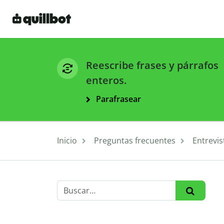
Reescribe frases y párrafos
enteros.
Parafrasear
Inicio
Preguntas frecuentes
Entrevis