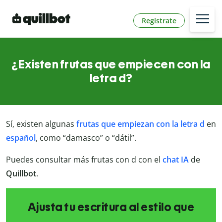
Regístrate
¿Existen frutas que empiecen con la
letra d?
Sí, existen algunas
frutas que empiezan con la letra d
en
español
, como “damasco” o “dátil”.
Puedes consultar más frutas con d con el
chat IA
de
Quillbot
.
Ajusta tu escritura al estilo que