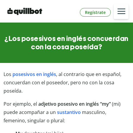
Regístrate
¿Los posesivos en inglés concuerdan
con la cosa poseída?
Los
posesivos en inglés
, al contrario que en español,
concuerdan con el poseedor, pero no con la cosa
poseída.
Por ejemplo, el
adjetivo posesivo en inglés “my”
(mi)
puede acompañar a un
sustantivo
masculino,
femenino, singular o plural: