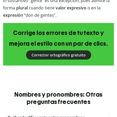
El sustantivo “gente” es una excepción, pues admite la
forma
plural
cuando tiene
valor
expresivo
o en la
expresión
“don de gentes”.
Corrige los errores de tu texto y
mejora el estilo con un par de clics.
Corrector ortográfico gratuito
Nombres y pronombres: Otras
preguntas frecuentes