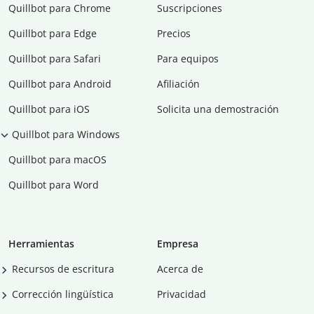
Quillbot para Chrome
Suscripciones
Quillbot para Edge
Precios
Quillbot para Safari
Para equipos
Quillbot para Android
Afiliación
Quillbot para iOS
Solicita una demostración
Quillbot para Windows
Quillbot para macOS
Quillbot para Word
Herramientas
Empresa
Recursos de escritura
Acerca de
Corrección lingüística
Privacidad