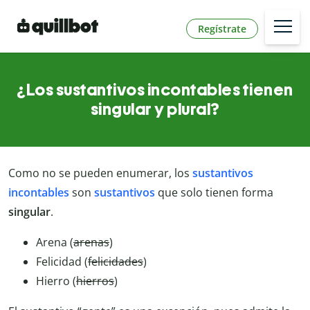
Regístrate
¿Los sustantivos incontables tienen
singular y plural?
Como no se pueden enumerar, los
sustantivos
incontables
son
sustantivos
que solo tienen forma
singular
.
Arena (
arenas
)
Felicidad (
felicidades
)
Hierro (
hierros
)