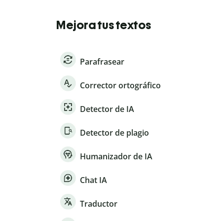
Mejora tus textos
Parafrasear
Corrector ortográfico
Detector de IA
Detector de plagio
Humanizador de IA
Chat IA
Traductor