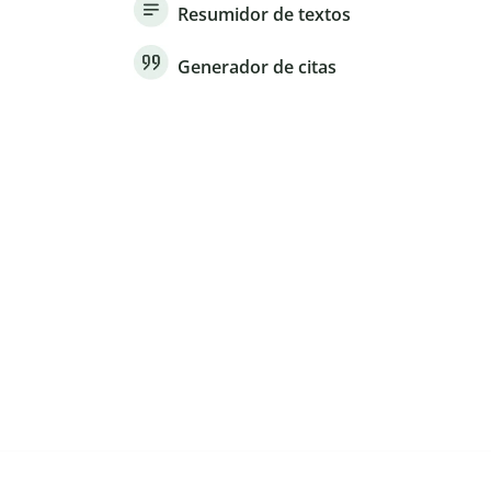
Resumidor de textos
Generador de citas