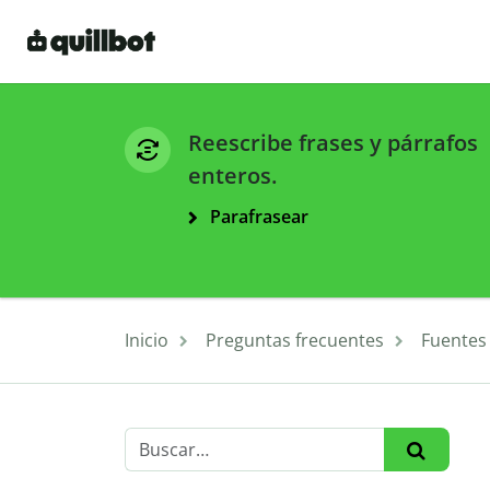
Reescribe frases y párrafos
enteros.
Parafrasear
Inicio
Preguntas frecuentes
Fuentes 