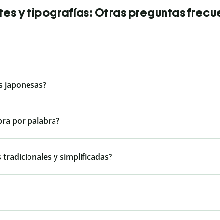
tes y tipografías: Otras preguntas frecu
as japonesas?
bra por palabra?
 tradicionales y simplificadas?