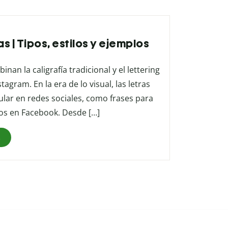
s | Tipos, estilos y ejemplos
nan la caligrafía tradicional y el lettering
tagram. En la era de lo visual, las letras
lar en redes sociales, como frases para
tos en Facebook. Desde […]
s