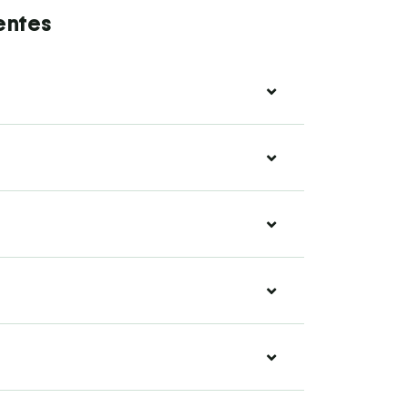
entes