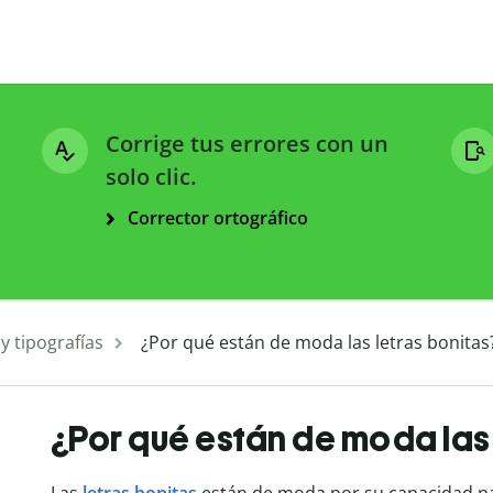
Corrige tus errores con un
solo clic.
Corrector ortográfico
y tipografías
¿Por qué están de moda las letras bonitas
¿Por qué están de moda las 