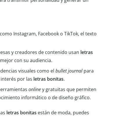
ra transmitir personalidad y generar un
 como Instagram, Facebook o TikTok, el texto
esas y creadores de contenido usan
letras
 mejor con su audiencia.
endencias visuales como el
bullet journal
para
interés por las
letras bonitas
.
herramientas
online
y gratuitas que permiten
cimiento informático o de diseño gráfico.
las
letras bonitas
están de moda, puedes