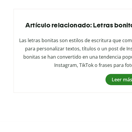
Artículo relacionado: Letras bonita
Las letras bonitas son estilos de escritura que combi
para personalizar textos, títulos o un post de Ins
bonitas se han convertido en una tendencia popu
Instagram, TikTok o frases para fo
Leer má