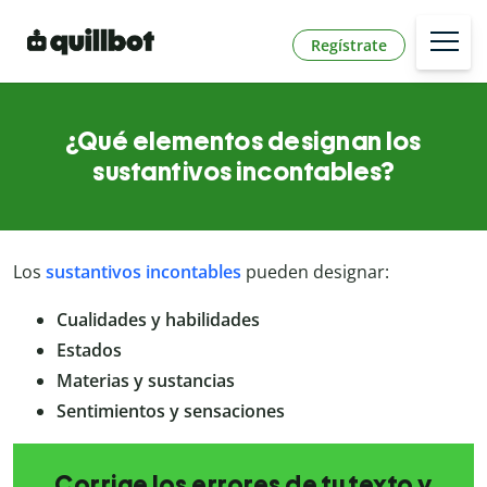
Regístrate
¿Qué elementos designan los
sustantivos incontables?
Los
sustantivos incontables
pueden designar:
Cualidades y habilidades
Estados
Materias y sustancias
Sentimientos y sensaciones
Corrige los errores de tu texto y