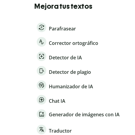
Mejora tus textos
Parafrasear
Corrector ortográfico
Detector de IA
Detector de plagio
Humanizador de IA
Chat IA
Generador de imágenes con IA
Traductor