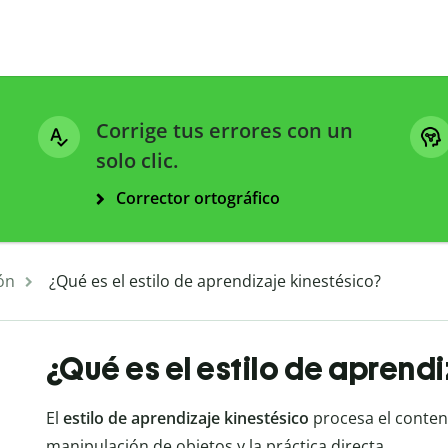
Corrige tus errores con un
solo clic.
Corrector ortográfico
ón
¿Qué es el estilo de aprendizaje kinestésico?
¿Qué es el estilo de aprend
El
estilo de aprendizaje kinestésico
procesa el conten
manipulación de objetos y la práctica directa.