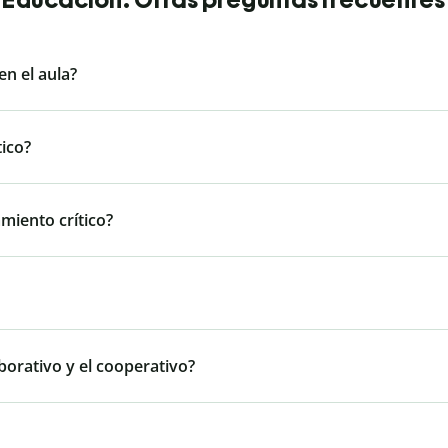
en el aula?
tico?
miento crítico?
borativo y el cooperativo?