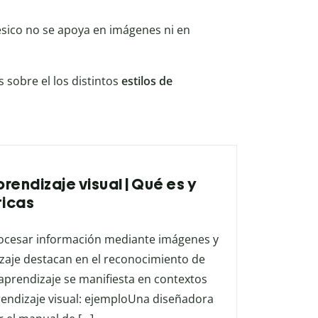
tésico no se apoya en imágenes ni en
 sobre el los distintos
estilos de
prendizaje visual | Qué es y
ticas
 procesar información mediante imágenes y
izaje destacan en el reconocimiento de
 aprendizaje se manifiesta en contextos
prendizaje visual: ejemploUna diseñadora