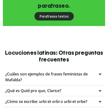
parafraseo.
Parafrasea textos
Locuciones latinas: Otras preguntas
frecuentes
¿Cuáles son ejemplos de frases feministas de
Mafalda?
¿Qué es Quid pro quo, Clarice?
¿Cómo se escribe: urbi et orbi o urbi et orbe?