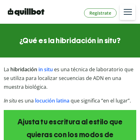
Regístrate
¿Qué es la hibridación in situ?
La
hibridación
in situ
es una técnica de laboratorio que
se utiliza para localizar secuencias de ADN en una
muestra biológica.
In situ
es una
locución latina
que significa “en el lugar”.
Ajusta tu escritura al estilo que
quieras con los modos de