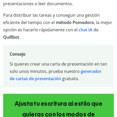
presentaciones o leer documentos.
Para distribuir las tareas y conseguir una gestión
eficiente del tiempo con el
método Pomodoro
, la mejor
opción es hacerlo rápidamente con el
chat IA
de
Quillbot
.
Consejo
Si quieres crear una carta de presentación en tan
solo unos minutos, prueba nuestro
generador
de cartas de presentación
gratuito.
Ajusta tu escritura al estilo que
quieras con los modos de