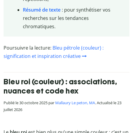
Résumé de texte
: pour synthétiser vos
recherches sur les tendances
chromatiques.
Poursuivre la lecture:
Bleu pétrole (couleur) :
signification et inspiration créative
Bleu roi (couleur) : associations,
nuances et code hex
Publié le 30 octobre 2025 par
Mallaury Le peton, MA
. Actualisé le 23
juillet 2026
Le
bleu roi
est bien plus qu’une simple couleur : c’est un