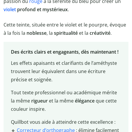
passion du
rouge
à la sérénité du bleu pour créer un
violet
profond et mystérieux
.
Cette teinte, située entre le violet et le pourpre, évoque
à la fois la
noblesse
, la
spiritualité
et la
créativité
.
Des écrits clairs et engageants, dès maintenant !
Les effets apaisants et clarifiants de l’améthyste
trouvent leur équivalent dans une écriture
précise et soignée.
Tout texte professionnel ou académique mérite
la même
rigueur
et la même
élégance
que cette
couleur inspire.
Quillbot vous aide à atteindre cette excellence :
🔹
Correcteur d’orthographe
: élimine facilement