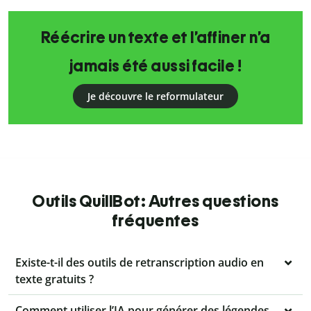
Réécrire un texte et l’affiner n’a
jamais été aussi facile !
Je découvre le reformulateur
Outils QuillBot: Autres questions
fréquentes
Existe-t-il des outils de retranscription audio en
texte gratuits ?
Comment utiliser l’IA pour générer des légendes