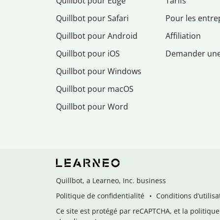
Quillbot pour Edge
Tarifs
Quillbot pour Safari
Pour les entre
Quillbot pour Android
Affiliation
Quillbot pour iOS
Demander un
Quillbot pour Windows
Quillbot pour macOS
Quillbot pour Word
Quillbot, a Learneo, Inc. business
Politique de confidentialité
Conditions d’utilisa
Ce site est protégé par reCAPTCHA, et la politique 