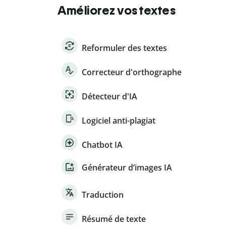
Améliorez vos textes
Reformuler des textes
Correcteur d'orthographe
Détecteur d'IA
Logiciel anti-plagiat
Chatbot IA
Générateur d’images IA
Traduction
Résumé de texte