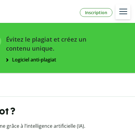
Inscription
Évitez le plagiat et créez un
contenu unique.
Logiciel anti-plagiat
ot ?
grâce à l’intelligence artificielle (IA).