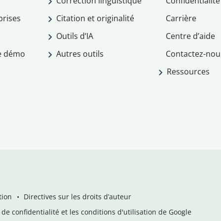
Correction linguistique
Confidentialité
prises
Citation et originalité
Carrière
Outils d’IA
Centre d’aide
e démo
Autres outils
Contactez-nou
Ressources
tion
Directives sur les droits d’auteur
de confidentialité et les conditions d'utilisation de Google