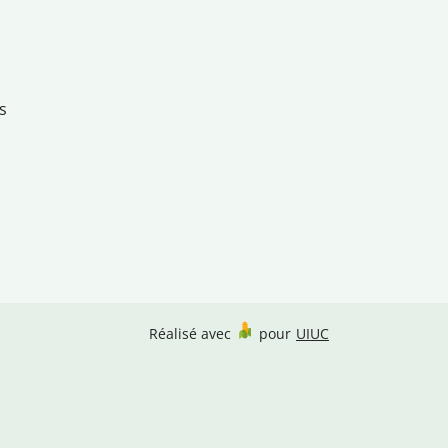
s
Réalisé avec
pour
UIUC