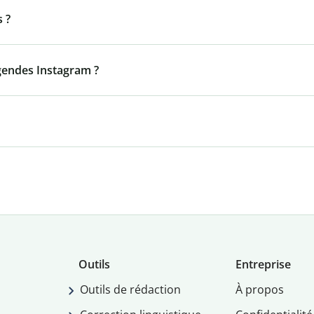
s ?
égendes Instagram ?
Outils
Entreprise
Outils de rédaction
À propos