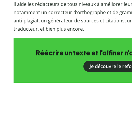
Il aide les rédacteurs de tous niveaux à améliorer le
notamment un correcteur d’orthographe et de grammai
anti-plagiat, un générateur de sources et citations, un 
traducteur, et bien plus encore.
Réécrire un texte et l’affiner n’
Je découvre le ref