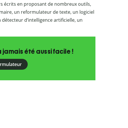
urs écrits en proposant de nombreux outils,
re, un reformulateur de texte, un logiciel
détecteur d’intelligence artificielle, un
a jamais été aussi facile !
ormulateur