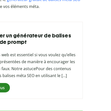
 de vos éléments méta.
ser un générateur de balises
 de prompt
web est essentiel si vous voulez qu’elles
 présentées de manière à encourager les
du faux. Notre astucePour des contenus
balises méta SEO en utilisant le […]
lus