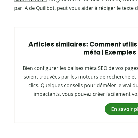
par IA de Quillbot, peut vous aider à rédiger le texte
Articles similaires: Comment utili
méta | Exemples
Bien configurer les balises méta SEO de vos pages 
soient trouvées par les moteurs de recherche et
clics. Quelques conseils pour démêler le vrai 
impactants, vous pouvez créer facilement vos 
En savoir p