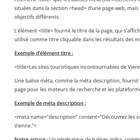
situées dans la section <head> d’une page web, mais 
objectifs différents.
L’élément <title> fournit le titre de la page, qui s’aff
utilisé comme titre cliquable dans les résultats des 
Exemple d’élément titre :
<title>Les sites touristiques incontournables de Vienn
Une balise méta, comme la méta description, fournit
page pour les moteurs de recherche et les plateforme
Exemple de méta description :
<meta name=”description” content=”Découvrez les si
Vienne.”>
Notre astuce :
Un générateur de balises méta, comm