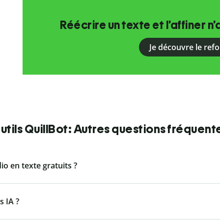
Réécrire un texte et l’affiner n’
Je découvre le ref
utils QuillBot: Autres questions fréquent
dio en texte gratuits ?
s IA ?