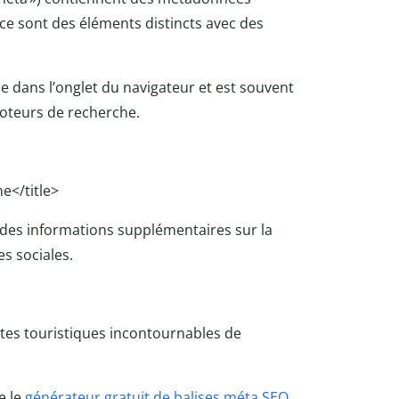
ce sont des éléments distincts avec des
iche dans l’onglet du navigateur et est souvent
moteurs de recherche.
e</title>
 des informations supplémentaires sur la
s sociales.
tes touristiques incontournables de
e le
générateur gratuit de balises méta SEO