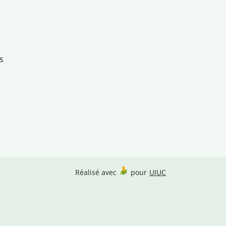
s
Réalisé avec
pour
UIUC