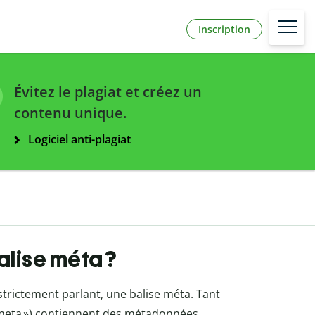
Inscription
Évitez le plagiat et créez un
contenu unique.
Logiciel anti-plagiat
balise méta ?
, strictement parlant, une balise méta. Tant
s meta ») contiennent des métadonnées