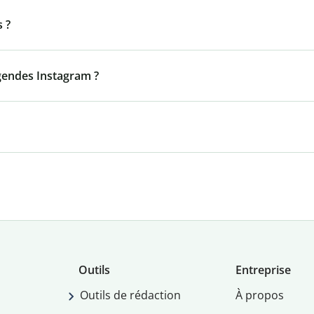
s ?
égendes Instagram ?
Outils
Entreprise
Outils de rédaction
À propos