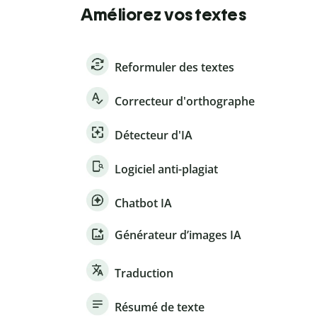
Améliorez vos textes
Reformuler des textes
Correcteur d'orthographe
Détecteur d'IA
Logiciel anti-plagiat
Chatbot IA
Générateur d’images IA
Traduction
Résumé de texte