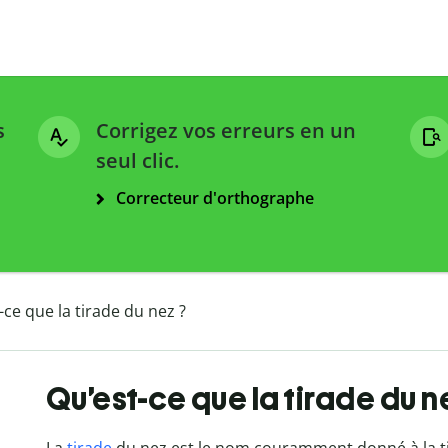
s
Corrigez vos erreurs en un
seul clic.
Correcteur d'orthographe
-ce que la tirade du nez ?
Qu’est-ce que la tirade du n