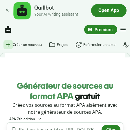
Quillbot
Open App
Your AI writing assistant
Premium
Créer un nouveau
Projets
Reformuler un texte
Générateur de sources au
format APA
gratuit
Créez vos sources au format APA aisément avec
notre générateur de sources APA.
APA 7th edition
Citer