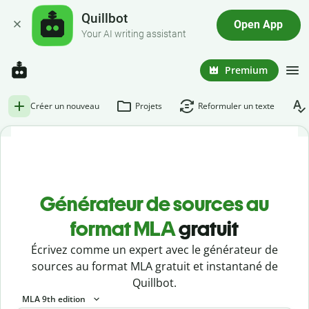
Quillbot
Open App
Your AI writing assistant
Premium
Créer un nouveau
Projets
Reformuler un texte
Générateur de sources au
format MLA
gratuit
Écrivez comme un expert avec le générateur de
sources au format MLA gratuit et instantané de
Quillbot.
MLA 9th edition