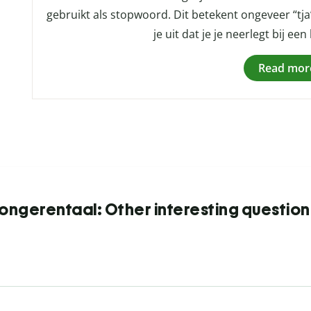
gebruikt als stopwoord. Dit betekent ongeveer “tj
je uit dat je je neerlegt bij ee
Read mor
Jongerentaal: Other interesting question