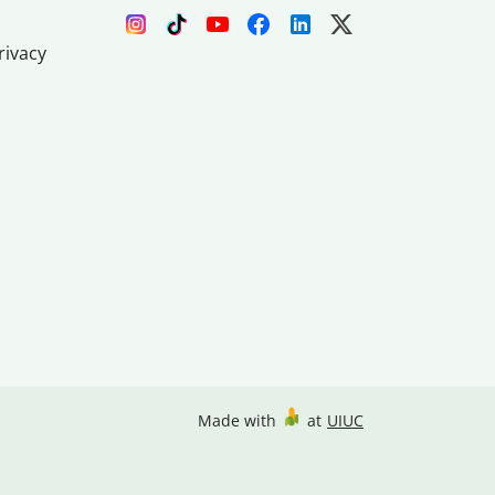
rivacy
Made with
at
UIUC