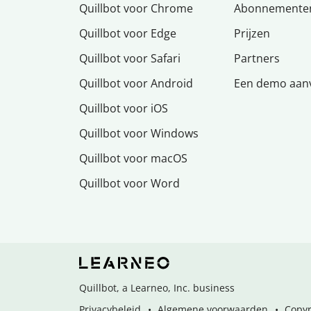
Quillbot voor Chrome
Abonnemente
Quillbot voor Edge
Prijzen
Quillbot voor Safari
Partners
Quillbot voor Android
Een demo aan
Quillbot voor iOS
Quillbot voor Windows
Quillbot voor macOS
Quillbot voor Word
Quillbot, a Learneo, Inc. business
Privacybeleid
Algemene voorwaarden
Copyr