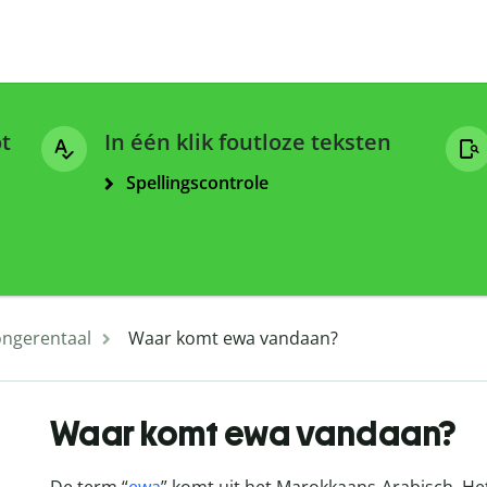
ot
In één klik foutloze teksten
Spellingscontrole
ongerentaal
Waar komt ewa vandaan?
Waar komt ewa vandaan?