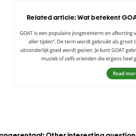
Related article: Wat betekent GOA
GOAT is een populaire jongerenterm en afkorting van
aller tijden”. De term wordt gebruikt als groot
uitzonderlijk goed wordt gezien. Je kunt GOAT geb
muziek of zelfs vrienden die ergens heel g
Read mor
Jongerentaal: Other interesting question