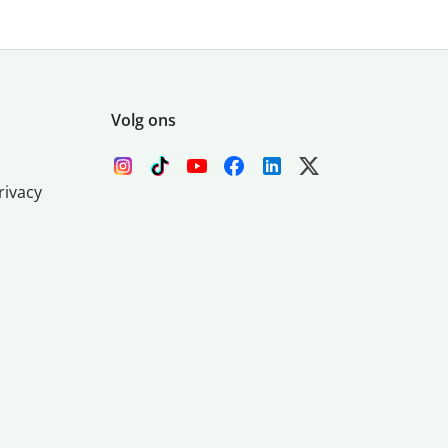
Volg ons
rivacy