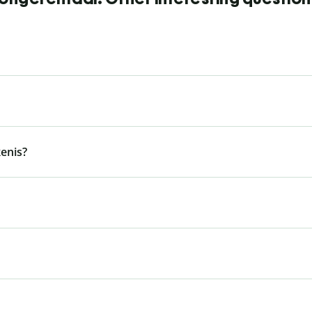
enis?