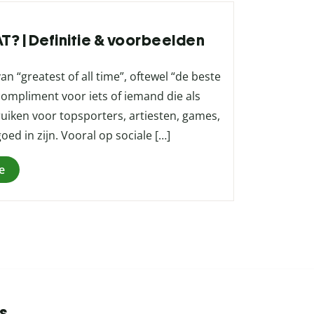
T? | Definitie & voorbeelden
 “greatest of all time”, oftewel “de beste
 compliment voor iets of iemand die als
ruiken voor topsporters, artiesten, games,
oed in zijn. Vooral op sociale […]
e
s