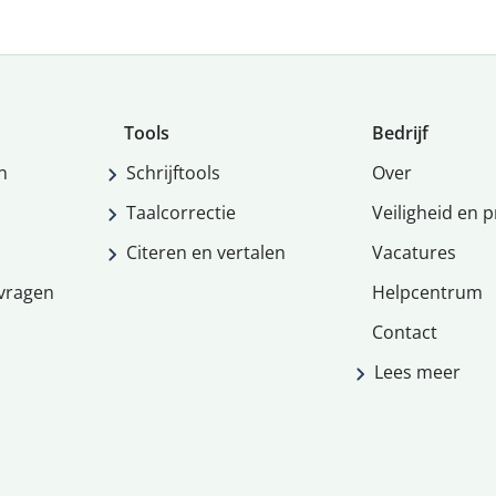
Tools
Bedrijf
n
Schrijftools
Over
Taalcorrectie
Veiligheid en p
Citeren en vertalen
Vacatures
vragen
Helpcentrum
Contact
Lees meer