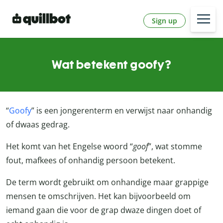
Sign up
Wat betekent goofy?
“
Goofy
” is een jongerenterm en verwijst naar onhandig
of dwaas gedrag.
Het komt van het Engelse woord “
goof
”, wat stomme
fout, mafkees of onhandig persoon betekent.
De term wordt gebruikt om onhandige maar grappige
mensen te omschrijven. Het kan bijvoorbeeld om
iemand gaan die voor de grap dwaze dingen doet of