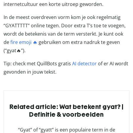
internetcultuur een korte uitroep geworden.
In de meest overdreven vorm kom je ook regelmatig
“GYATTTTT” online tegen. Door extra T’s toe te voegen,
wordt de betekenis van de term versterkt. Je kunt ook
de
fire emoji 🔥
gebruiken om extra nadruk te geven
(“gyat🔥”).
Tip: check met QuillBots gratis
AI detector
of er AI wordt
gevonden in jouw tekst.
Related article: Wat betekent gyat? |
Definitie & voorbeelden
“Gyat” of “gyatt” is een populaire term in de