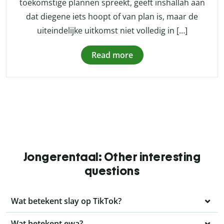
toekomstige plannen spreekt, geeft inshallah aan
dat diegene iets hoopt of van plan is, maar de
uiteindelijke uitkomst niet volledig in […]
Read more
Jongerentaal: Other interesting
questions
Wat betekent slay op TikTok?
Wat betekent ewa?