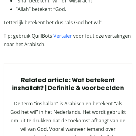
“Sha” betekent “wil” of “wilskracht”
“Allah” betekent “God.
Letterlijk betekent het dus “als God het wil”.
Tip: gebruik QuillBots
Vertaler
voor foutloze vertalingen
naar het Arabisch.
Related article: Wat betekent
inshallah? | Definitie & voorbeelden
De term “inshallah” is Arabisch en betekent “als
God het wil” in het Nederlands. Het wordt gebruikt
om uit te drukken dat de toekomst afhangt van de
wil van God. Vooral wanneer iemand over