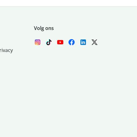
Volg ons
rivacy