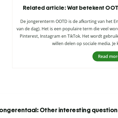
Related article: Wat betekent OOT
De jongerenterm OOTD is de afkorting van het Eng
van de dag). Het is een populaire term die veel wo
Pinterest, Instagram en TikTok. Het wordt gebrui
willen delen op sociale media. Je 
Read mor
Jongerentaal: Other interesting question