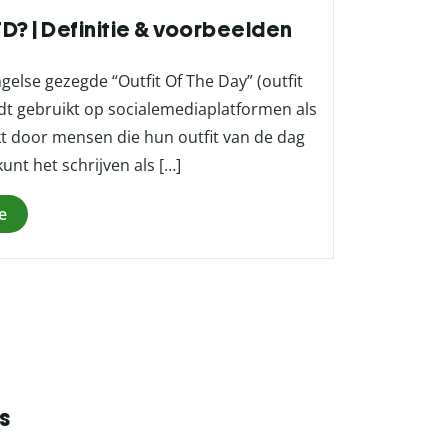
D? | Definitie & voorbeelden
else gezegde “Outfit Of The Day” (outfit
rdt gebruikt op socialemediaplatformen als
kt door mensen die hun outfit van de dag
kunt het schrijven als […]
e
s