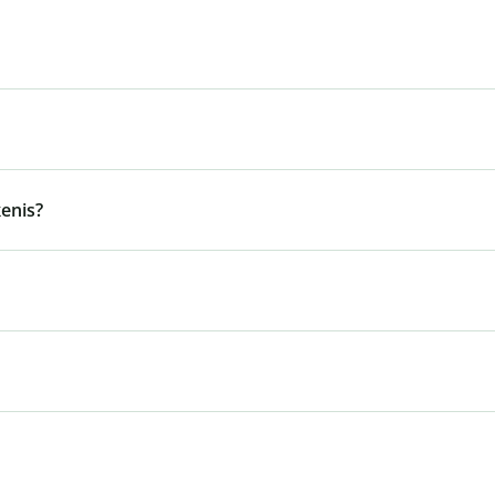
enis?