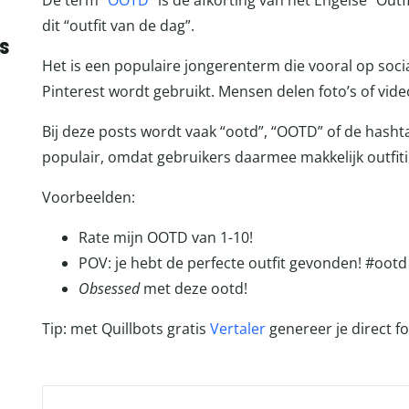
De term “
OOTD
” is de afkorting van het Engelse “Out
dit “outfit van de dag”.
s
Het is een populaire jongerenterm die vooral op soc
Pinterest wordt gebruikt. Mensen delen foto’s of vide
Bij deze posts wordt vaak “ootd”, “OOTD” of de hash
populair, omdat gebruikers daarmee makkelijk outfit
Voorbeelden:
Rate mijn OOTD van 1-10!
POV: je hebt de perfecte outfit gevonden! #ootd
Obsessed
met deze ootd!
Tip: met Quillbots gratis
Vertaler
genereer je direct fo