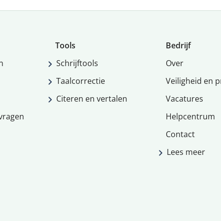
Tools
Bedrijf
n
Schrijftools
Over
Taalcorrectie
Veiligheid en p
Citeren en vertalen
Vacatures
vragen
Helpcentrum
Contact
Lees meer