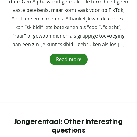
door Gen Alpha wordt gebruikt. De term heeft geen
vaste betekenis, maar komt vaak voor op TikTok,
YouTube en in memes. Afhankelijk van de context
kan “skibidi” iets betekenen als “cool”, “slecht”,
“raar” of gewoon dienen als grappige toevoeging
aan een zin. Je kunt “skibidi” gebruiken als los […]
Read more
Jongerentaal: Other interesting
questions