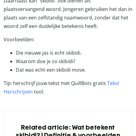
Daarnaast kan “skibidi” ook dienen als
plaatsvervangend woord. Jongeren gebruiken het dan in
plaats van een zelfstandig naamwoord, zonder dat het
woord zelf een duidelijke betekenis heeft.
Voorbeelden:
Die nieuwe jas is echt skibidi.
Waarom doe je zo skibidi?
Dat was echt een skibidi move.
Tip: herschrijf jouw tekst met QuillBots gratis
Tekst
Herschrijven
tool.
Related article: Wat betekent
skibidi? | Definitie & voorbeelden