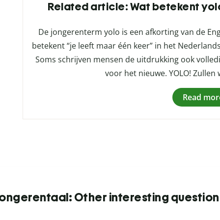
Related article: Wat betekent yol
De jongerenterm yolo is een afkorting van de Enge
betekent “je leeft maar één keer” in het Nederlands.
Soms schrijven mensen de uitdrukking ook volledig
voor het nieuwe. YOLO! Zullen 
Read mor
Jongerentaal: Other interesting question