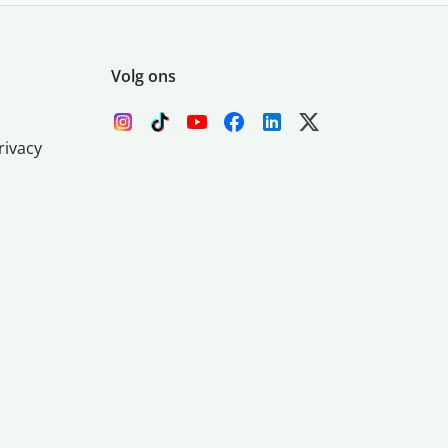
Volg ons
rivacy