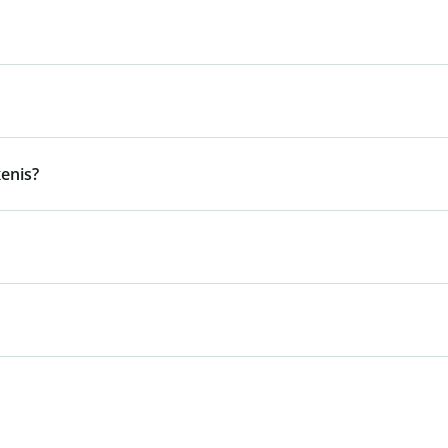
enis?