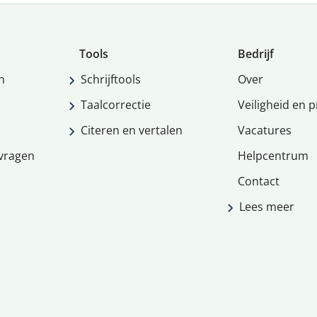
Tools
Bedrijf
n
Schrijftools
Over
Taalcorrectie
Veiligheid en p
Citeren en vertalen
Vacatures
vragen
Helpcentrum
Contact
Lees meer