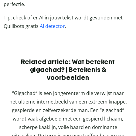
perfectie.
Tip: check of er AI in jouw tekst wordt gevonden met
Quillbots gratis
AI detector
.
Related article: Wat betekent
gigachad? | Betekenis &
voorbeelden
“Gigachad” is een jongerenterm die verwijst naar
het ultieme internetbeeld van een extreem knappe,
gespierde en zelfverzekerde man. Een “gigachad”
wordt vaak afgebeeld met een gespierd lichaam,
scherpe kaaklijn, volle baard en dominante
uitstraling. De term is een overtreffende trap van