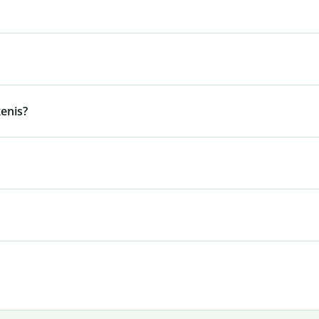
enis?