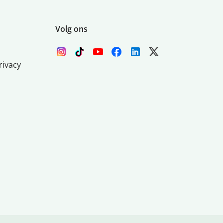
Volg ons
rivacy