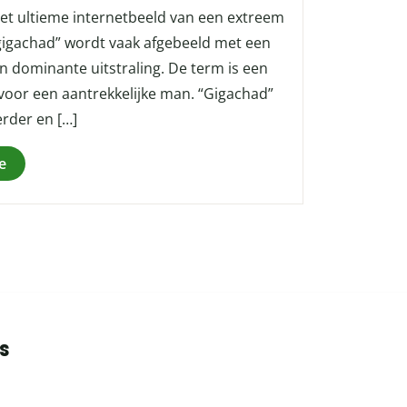
het ultieme internetbeeld van een extreem
gigachad” wordt vaak afgebeeld met een
en dominante uitstraling. De term is een
 voor een aantrekkelijke man. “Gigachad”
erder en […]
e
s