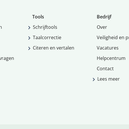
Tools
Bedrijf
n
Schrijftools
Over
Taalcorrectie
Veiligheid en p
Citeren en vertalen
Vacatures
vragen
Helpcentrum
Contact
Lees meer