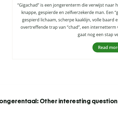
“Gigachad” is een jongerenterm die verwijst naar 
knappe, gespierde en zelfverzekerde man. Een “
gespierd lichaam, scherpe kaaklijn, volle baard 
overtreffende trap van “chad”, een internetterm
gaat nog een stap v
Read mor
Jongerentaal: Other interesting question